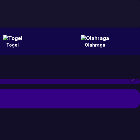
Togel
Olahraga