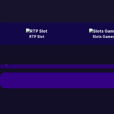
RTP Slot
Slots Game