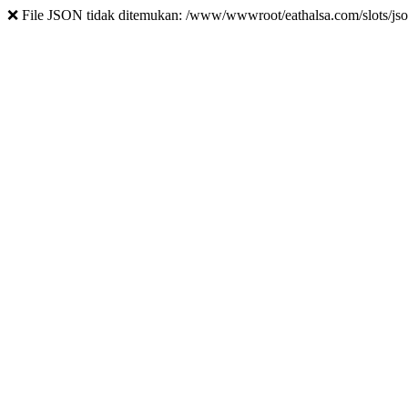
❌ File JSON tidak ditemukan: /www/wwwroot/eathalsa.com/slots/jso