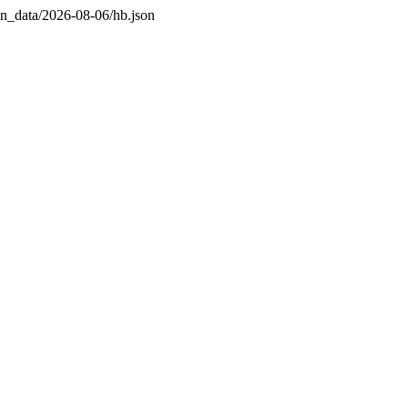
n_data/2026-08-06/hb.json